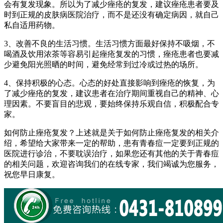
会有复发现象。所以为了减少痤疮的复发，建议痤疮患者要及
时到正规的皮肤病医院治疗，而不是还没有确定病因，就自己
私自适用药物。
3、改善不良的生活习惯。生活习惯方面最好保持不吸烟，不
喝酒及饮用浓茶等容易引起痤疮复发的习惯，痤疮患者也要减
少避免阳光照晒的时间，避免经常到过冷或过热的场所。
4、保持积极的心态。心态的好处直接影响到痤疮的恢复，为
了减少痤疮的复发，建议患者在治疗期间重视自己的精神、心
理因素。不要盲目的悲观，要始终保持乐观自信，积极配合专
家。
如何防止痤疮复发？上述就是关于如何防止痤疮复发的相关介
绍，希望给大家带来一定的帮助，患有青春痘一定要到正规的
医院进行诊治，不要耽误治疗，如果您还有其他的关于青春痘
的相关问题，欢迎咨询我们的在线专家，我们竭诚为您服务，
祝您早日康复。