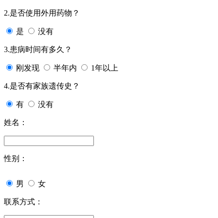
2.是否使用外用药物？
是
没有
3.患病时间有多久？
刚发现
半年内
1年以上
4.是否有家族遗传史？
有
没有
姓名：
性别：
男
女
联系方式：