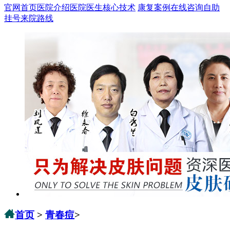
官网首页
医院介绍
医院医生
核心技术
康复案例
在线咨询
自助
挂号
来院路线
首页
>
青春痘
>