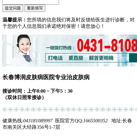
温馨提示：
您所填的信息我们将及时反馈给医生进行诊断，对
于您的个人信息我们承诺绝对保密！请您放心！
长春博润皮肤病医院专业治皮肤病
接诊时间：上午8:00 ~ 下午5：30
（双休日照常接诊）
健康热线:
043181089997
医院官方QQ:
1665500352
地址:长春
市南关区大经路356号1-7层